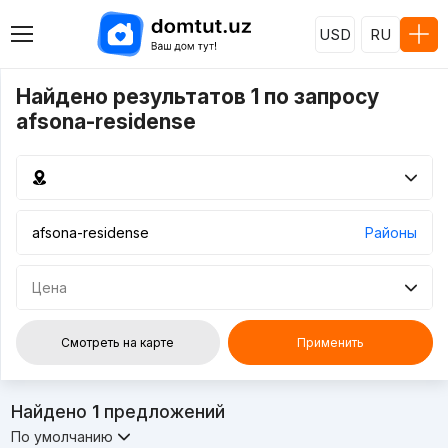
USD
RU
Найдено результатов 1 по запросу
afsona-residense
Районы
Цена
Смотреть на карте
Применить
Найдено
1
предложений
По умолчанию