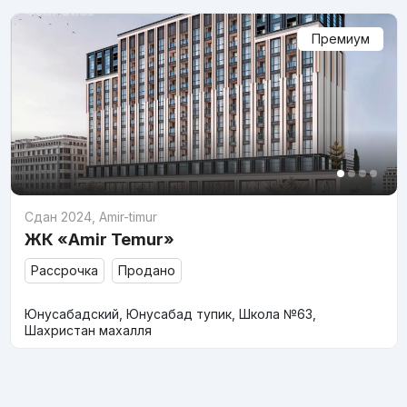
Премиум
Сдан 2024
,
Amir-timur
ЖК «Amir Temur»
Рассрочка
Продано
Юнусабадский, Юнусабад тупик, Школа №63,
Шахристан махалля