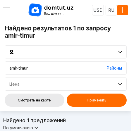
USD
RU
Найдено результатов 1 по запросу
amir-timur
Районы
Цена
Смотреть на карте
Применить
Найдено
1
предложений
По умолчанию