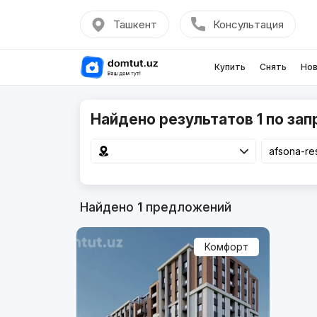
Ташкент
Консультация
Купить
Снять
Нов
Найдено результатов 1 по зап
Найдено
1
предложений
Комфорт