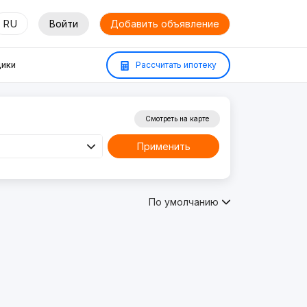
RU
Войти
Добавить объявление
ики
Рассчитать ипотеку
Смотреть на карте
Применить
По умолчанию