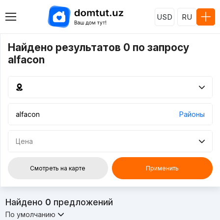
USD
RU
Найдено результатов 0 по запросу
alfacon
Районы
Цена
Смотреть на карте
Применить
Найдено
0
предложений
По умолчанию