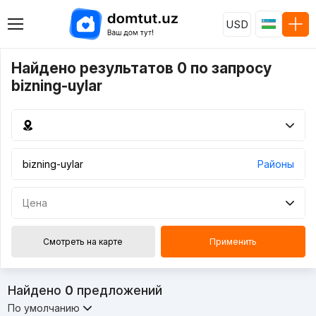
USD
Найдено результатов 0 по запросу
bizning-uylar
Районы
Цена
Смотреть на карте
Применить
Найдено
0
предложений
По умолчанию