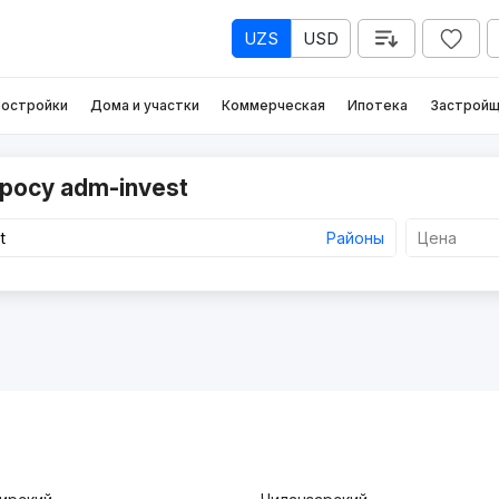
UZS
USD
остройки
Дома и участки
Коммерческая
Ипотека
Застройщ
росу adm-invest
Районы
Цена