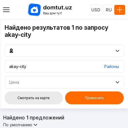
USD
RU
Найдено результатов 1 по запросу
akay-city
Районы
Цена
Смотреть на карте
Применить
Найдено
1
предложений
По умолчанию