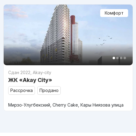
Комфорт
Сдан 2022
,
Akay-city
ЖК «Akay City»
Рассрочка
Продано
Мирзо-Улугбекский, Cherry Cake, Кары Ниязова улица