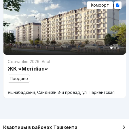
Комфорт
Сдача 4кв 2026
,
Anol
ЖК «Meridian»
Продано
Яшнабадский, Сандикли 3-й проезд, ул. Паркентская
Квартиры в районах Ташкента