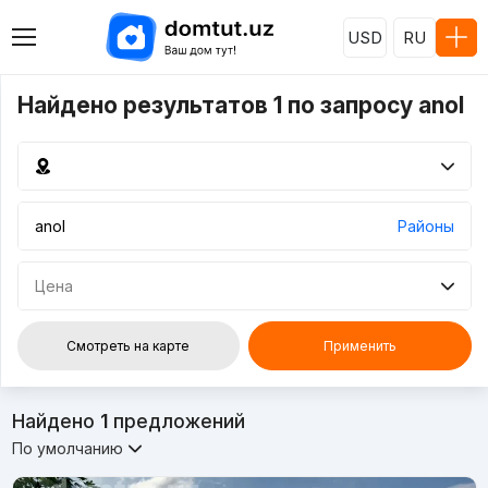
USD
RU
Найдено результатов 1 по запросу anol
Районы
Цена
Смотреть на карте
Применить
Найдено
1
предложений
По умолчанию