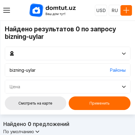
USD
RU
Найдено результатов 0 по запросу
bizning-uylar
Районы
Цена
Смотреть на карте
Применить
Найдено
0
предложений
По умолчанию