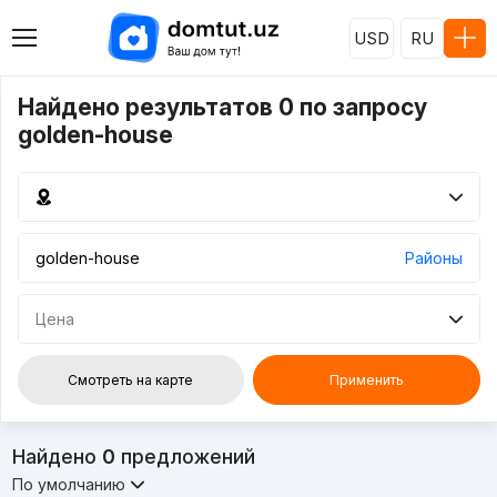
USD
RU
Найдено результатов 0 по запросу
golden-house
Районы
Цена
Смотреть на карте
Применить
Найдено
0
предложений
По умолчанию