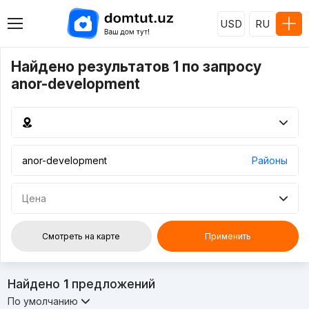
USD
RU
Найдено результатов 1 по запросу
anor-development
Районы
Цена
Смотреть на карте
Применить
Найдено
1
предложений
По умолчанию