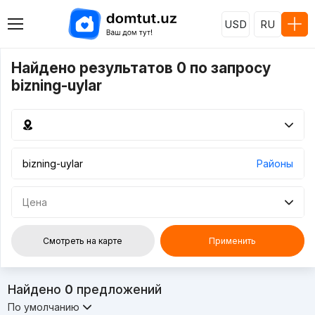
USD
RU
Найдено результатов 0 по запросу
bizning-uylar
Районы
Цена
Смотреть на карте
Применить
Найдено
0
предложений
По умолчанию