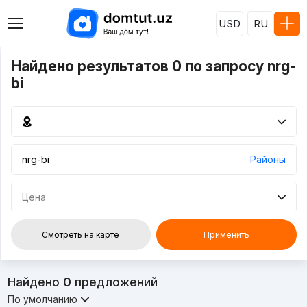
USD
RU
Найдено результатов 0 по запросу nrg-
bi
Районы
Цена
Смотреть на карте
Применить
Найдено
0
предложений
По умолчанию