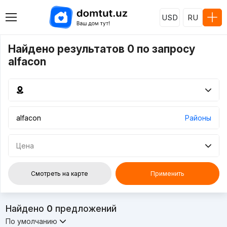
USD
RU
Найдено результатов 0 по запросу
alfacon
Районы
Цена
Смотреть на карте
Применить
Найдено
0
предложений
По умолчанию