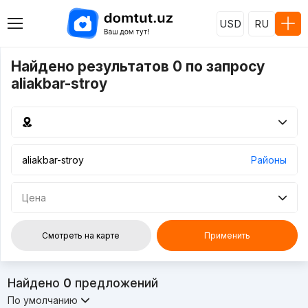
USD
RU
Найдено результатов 0 по запросу
aliakbar-stroy
Районы
Цена
Смотреть на карте
Применить
Найдено
0
предложений
По умолчанию