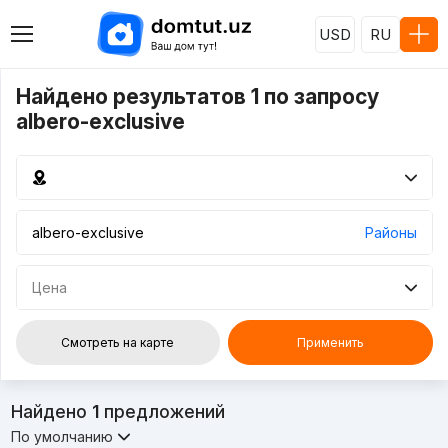
USD
RU
Найдено результатов 1 по запросу
albero-exclusive
Районы
Цена
Смотреть на карте
Применить
Найдено
1
предложений
По умолчанию