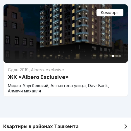
Комфорт
Сдан 2019
,
Albero-exclusive
ЖК «Albero Exclusive»
Мирзо-Улугбекский, Алтынтепа улица, Davr Bank,
Алмачи махалля
Квартиры в районах Ташкента