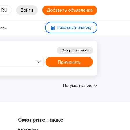
RU
Войти
Добавить объявление
ики
Рассчитать ипотеку
Смотреть на карте
Применить
По умолчанию
Смотрите также