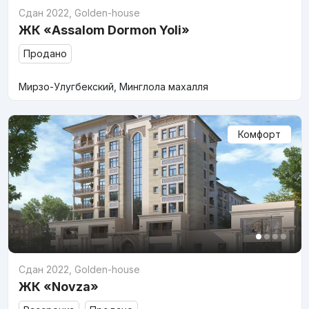
Сдан 2022
,
Golden-house
ЖК «Assalom Dormon Yoli»
Продано
Мирзо-Улугбекский, Минглола махалля
Комфорт
Сдан 2022
,
Golden-house
ЖК «Novza»