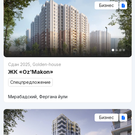
Бизнес
Сдан 2025
,
Golden-house
ЖК «Oz'Makon»
Спецпредложение
Мирабадский, Фергана йули
Бизнес