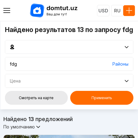
USD
RU
Найдено результатов 13 по запросу fdg
Районы
Цена
Смотреть на карте
Применить
Найдено
13
предложений
По умолчанию