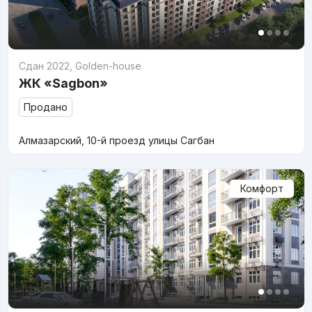
Сдан 2022
,
Golden-house
ЖК «Sagbon»
Продано
Алмазарский, 10-й проезд улицы Сагбан
Комфорт