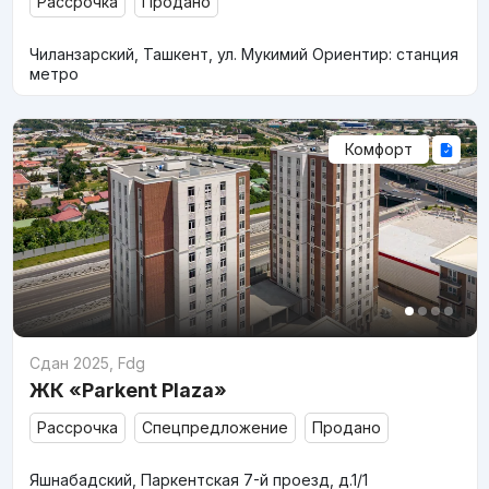
Рассрочка
Продано
Чиланзарский, Ташкент, ул. Мукимий Ориентир: станция
метро
Комфорт
Сдан 2025
,
Fdg
ЖК «Parkent Plaza»
Рассрочка
Спецпредложение
Продано
Яшнабадский, Паркентская 7-й проезд, д.1/1