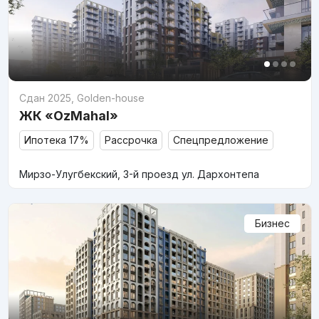
Сдан 2025
,
Golden-house
ЖК «OzMahal»
Ипотека 17%
Рассрочка
Спецпредложение
Мирзо-Улугбекский, 3-й проезд ул. Дархонтепа
Бизнес