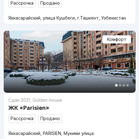
Рассрочка
Продано
Яккасарайский, улица Кушбеги, г.Ташкент, Узбекистан
Комфорт
Сдан 2021
,
Golden-house
ЖК «Parisien»
Рассрочка
Продано
Яккасарайский, PARISIEN, Мукими улица