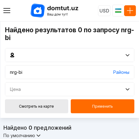
USD
Найдено результатов 0 по запросу nrg-
bi
Районы
Цена
Смотреть на карте
Применить
Найдено
0
предложений
По умолчанию