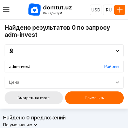
USD
RU
Найдено результатов 0 по запросу
adm-invest
Районы
Цена
Смотреть на карте
Применить
Найдено
0
предложений
По умолчанию