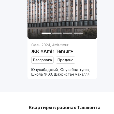
Сдан 2024
,
Amir-timur
ЖК «Amir Temur»
Рассрочка
Продано
Юнусабадский, Юнусабад тупик,
Школа №63, Шахристан махалля
Квартиры в районах Ташкента