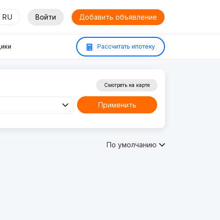
RU
Войти
Добавить объявление
ики
Рассчитать ипотеку
Смотреть на карте
Применить
По умолчанию