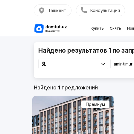
Ташкент
Консультация
Купить
Снять
Нов
Найдено результатов 1 по запр
Найдено
1
предложений
Премиум