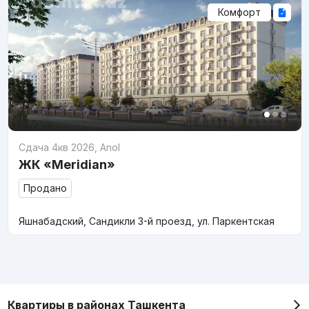
Комфорт
Сдача 4кв 2026
,
Anol
ЖК «Meridian»
Продано
Яшнабадский, Сандикли 3-й проезд, ул. Паркентская
Квартиры в районах Ташкента