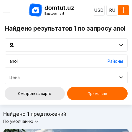
USD
RU
Найдено результатов 1 по запросу anol
Районы
Цена
Смотреть на карте
Применить
Найдено
1
предложений
По умолчанию