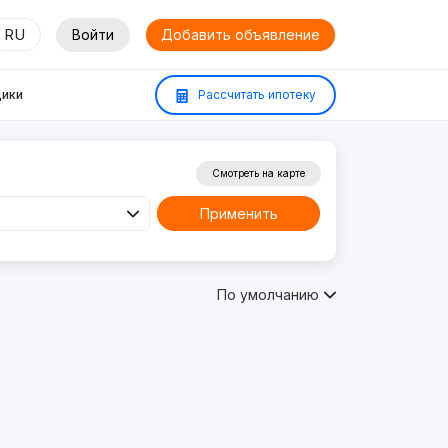
RU
Войти
Добавить объявление
ики
Рассчитать ипотеку
Смотреть на карте
Применить
По умолчанию