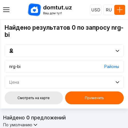
USD
RU
Найдено результатов 0 по запросу nrg-
bi
Районы
Цена
Смотреть на карте
Применить
Найдено
0
предложений
По умолчанию