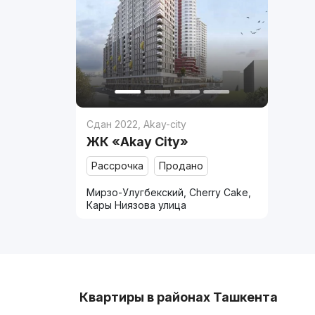
Сдан 2022
,
Akay-city
ЖК «Akay City»
Рассрочка
Продано
Мирзо-Улугбекский, Cherry Cake,
Кары Ниязова улица
Квартиры в районах Ташкента