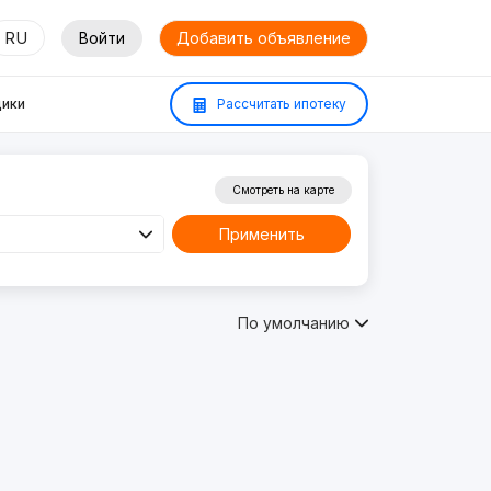
RU
Войти
Добавить объявление
ики
Рассчитать ипотеку
Смотреть на карте
Применить
По умолчанию