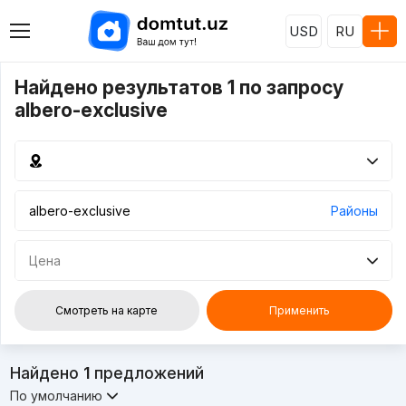
USD
RU
Найдено результатов 1 по запросу
albero-exclusive
Районы
Цена
Смотреть на карте
Применить
Найдено
1
предложений
По умолчанию