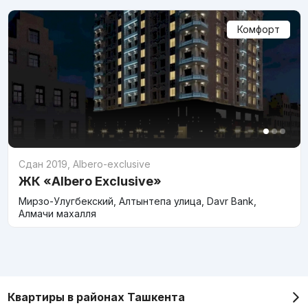
Комфорт
Сдан 2019
,
Albero-exclusive
ЖК «Albero Exclusive»
Мирзо-Улугбекский, Алтынтепа улица, Davr Bank,
Алмачи махалля
Квартиры в районах Ташкента