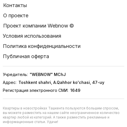
Контакты
О проекте
Проект компании Webnow ©
Условия использования
Политика конфиденциальности
Публичная оферта
Учредитель:
"WEBNOW" MChJ
Адрес:
Toshkent shahri, A.Qahhor ko'chasi, 47-uy
Регистрация электронного СМИ:
1649
Квартиры в новостройках Ташкента пользуются большим спросом,
вы можете разместить на нашем сайте неограниченное количество
квартир любой из категорий. А также разместить рекламные и
информационные статьи. Удачи!