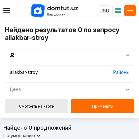
USD
Найдено результатов 0 по запросу
aliakbar-stroy
Районы
Цена
Смотреть на карте
Применить
Найдено
0
предложений
По умолчанию