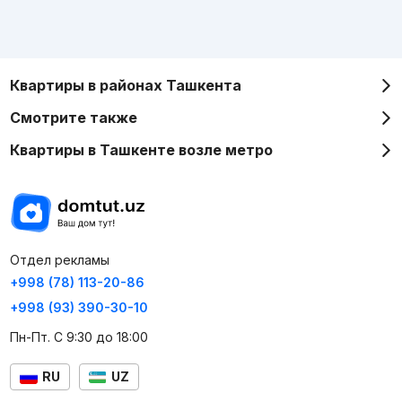
Квартиры в районах Ташкента
Смотрите также
Квартиры в Ташкенте возле метро
Отдел рекламы
+998 (78) 113-20-86
+998 (93) 390-30-10
Пн-Пт. С 9:30 до 18:00
RU
UZ