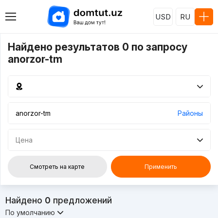
USD
RU
Найдено результатов 0 по запросу
anorzor-tm
Районы
Цена
Смотреть на карте
Применить
Найдено
0
предложений
По умолчанию