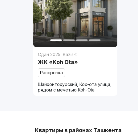
Сдан 2025
,
Bazis-t
ЖК «Koh Ota»
Рассрочка
Шайхонтохурский, Кох-ота улица,
рядом с мечетью Koh-Ota
Квартиры в районах Ташкента