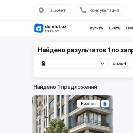
Ташкент
Консультация
Купить
Снять
Нов
Найдено результатов 1 по запр
Найдено
1
предложений
Бизнес