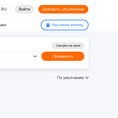
RU
Войти
Добавить объявление
ики
Рассчитать ипотеку
Смотреть на карте
Применить
По умолчанию