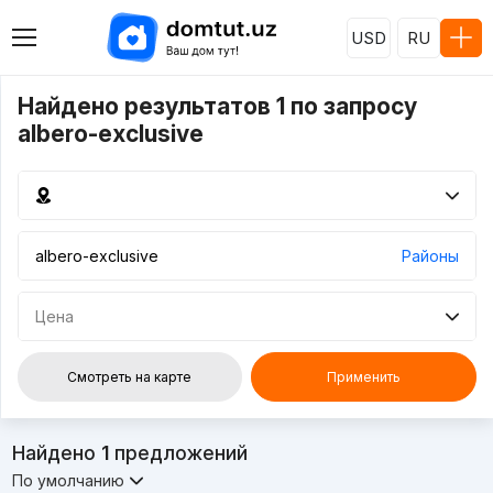
USD
RU
Найдено результатов 1 по запросу
albero-exclusive
Районы
Цена
Смотреть на карте
Применить
Найдено
1
предложений
По умолчанию