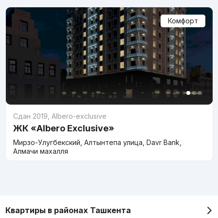
Комфорт
Сдан 2019
,
Albero-exclusive
ЖК «Albero Exclusive»
Мирзо-Улугбекский, Алтынтепа улица, Davr Bank,
Алмачи махалля
Квартиры в районах Ташкента