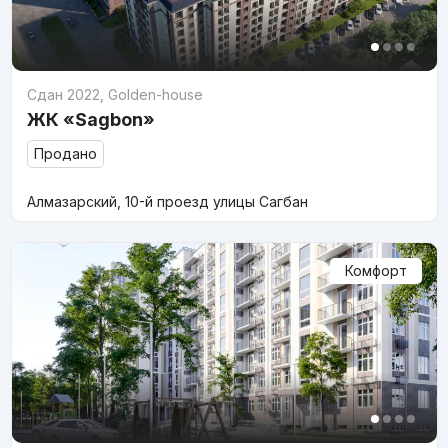
Сдан 2022
,
Golden-house
ЖК «Sagbon»
Продано
Алмазарский, 10-й проезд улицы Сагбан
Комфорт