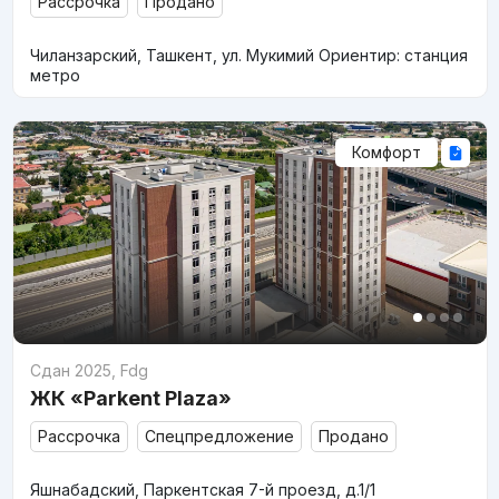
Рассрочка
Продано
Чиланзарский, Ташкент, ул. Мукимий Ориентир: станция
метро
Комфорт
Сдан 2025
,
Fdg
ЖК «Parkent Plaza»
Рассрочка
Спецпредложение
Продано
Яшнабадский, Паркентская 7-й проезд, д.1/1