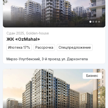
Сдан 2025
,
Golden-house
ЖК «OzMahal»
Ипотека 17%
Рассрочка
Спецпредложение
Мирзо-Улугбекский, 3-й проезд ул. Дархонтепа
Бизнес