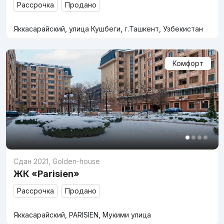
Рассрочка
Продано
Яккасарайский, улица Кушбеги, г.Ташкент, Узбекистан
Комфорт
Сдан 2021
,
Golden-house
ЖК «Parisien»
Рассрочка
Продано
Яккасарайский, PARISIEN, Мукими улица