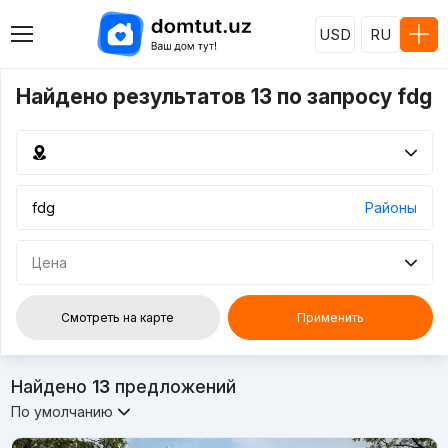
USD
RU
Найдено результатов 13 по запросу fdg
Районы
Цена
Смотреть на карте
Применить
Найдено
13
предложений
По умолчанию