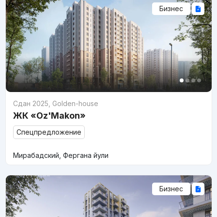
Бизнес
Сдан 2025
,
Golden-house
ЖК «Oz'Makon»
Спецпредложение
Мирабадский, Фергана йули
Бизнес