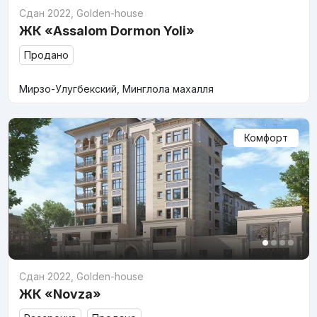
Сдан 2022
,
Golden-house
ЖК «Assalom Dormon Yoli»
Продано
Мирзо-Улугбекский, Минглола махалля
Комфорт
Сдан 2022
,
Golden-house
ЖК «Novza»