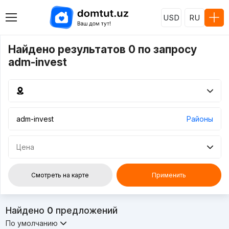
USD
RU
Найдено результатов 0 по запросу
adm-invest
Районы
Цена
Смотреть на карте
Применить
Найдено
0
предложений
По умолчанию