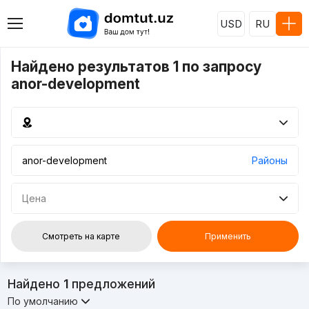
USD
RU
Найдено результатов 1 по запросу
anor-development
Районы
Цена
Смотреть на карте
Применить
Найдено
1
предложений
По умолчанию