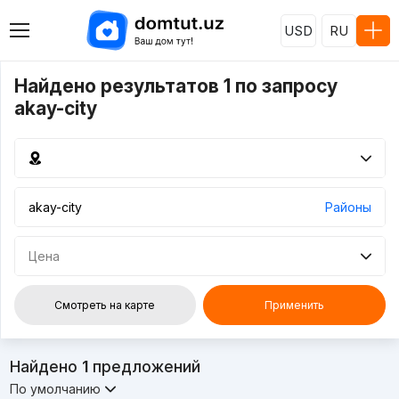
USD
RU
Найдено результатов 1 по запросу
akay-city
Районы
Цена
Смотреть на карте
Применить
Найдено
1
предложений
По умолчанию