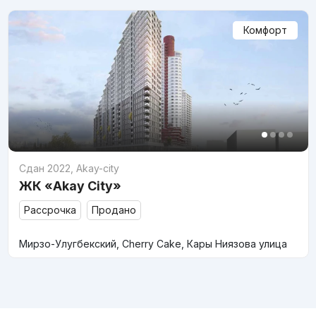
Комфорт
Сдан 2022
,
Akay-city
ЖК «Akay City»
Рассрочка
Продано
Мирзо-Улугбекский, Cherry Cake, Кары Ниязова улица