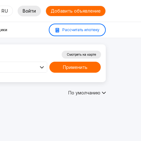
RU
Войти
Добавить объявление
ики
Рассчитать ипотеку
Смотреть на карте
Применить
По умолчанию