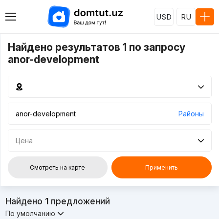
USD
RU
Найдено результатов 1 по запросу
anor-development
Районы
Цена
Смотреть на карте
Применить
Найдено
1
предложений
По умолчанию