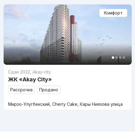
Комфорт
Сдан 2022
,
Akay-city
ЖК «Akay City»
Рассрочка
Продано
Мирзо-Улугбекский, Cherry Cake, Кары Ниязова улица