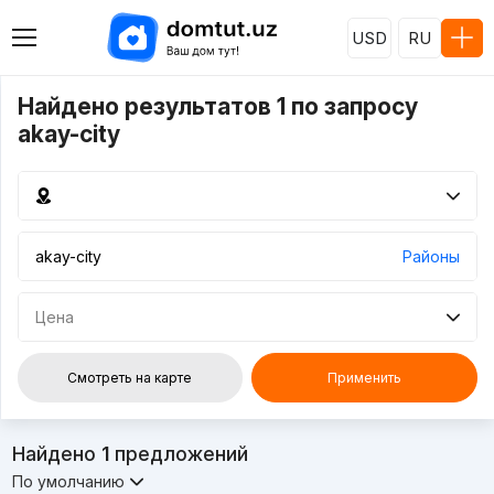
USD
RU
Найдено результатов 1 по запросу
akay-city
Районы
Цена
Смотреть на карте
Применить
Найдено
1
предложений
По умолчанию