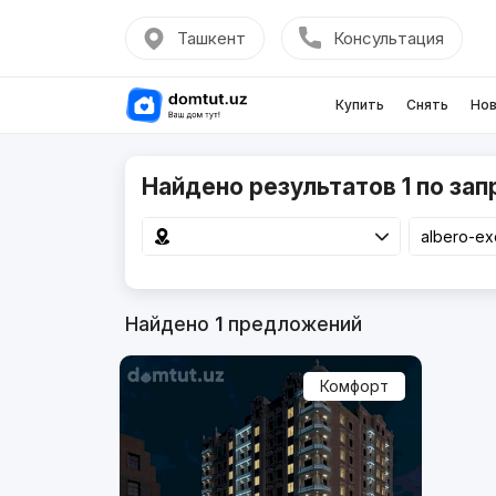
Ташкент
Консультация
Купить
Снять
Нов
Найдено результатов 1 по запр
Найдено
1
предложений
Комфорт