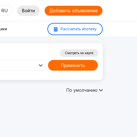
RU
Войти
Добавить объявление
ики
Рассчитать ипотеку
Смотреть на карте
Применить
По умолчанию