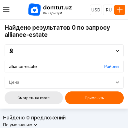
USD
RU
Найдено результатов 0 по запросу
alliance-estate
Районы
Цена
Смотреть на карте
Применить
Найдено
0
предложений
По умолчанию