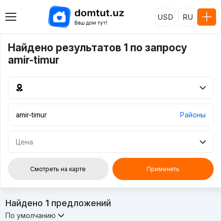
USD
RU
Найдено результатов 1 по запросу
amir-timur
Районы
Цена
Смотреть на карте
Применить
Найдено
1
предложений
По умолчанию