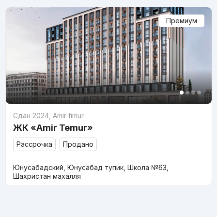
Премиум
Сдан 2024
,
Amir-timur
ЖК «Amir Temur»
Рассрочка
Продано
Юнусабадский, Юнусабад тупик, Школа №63,
Шахристан махалля