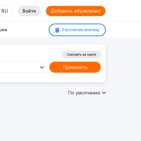
RU
Войти
Добавить объявление
ики
Рассчитать ипотеку
Смотреть на карте
Применить
По умолчанию