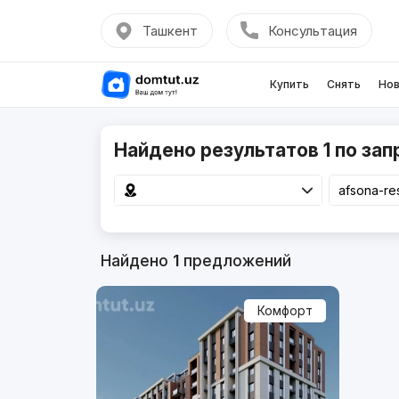
Ташкент
Консультация
Купить
Снять
Нов
Найдено результатов 1 по зап
Найдено
1
предложений
Комфорт