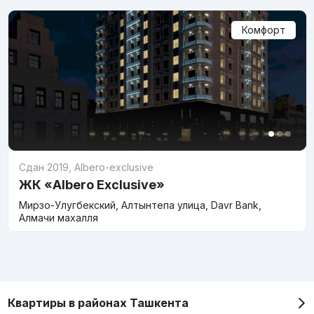
Комфорт
Сдан 2019
,
Albero-exclusive
ЖК «Albero Exclusive»
Мирзо-Улугбекский, Алтынтепа улица, Davr Bank,
Алмачи махалля
Квартиры в районах Ташкента