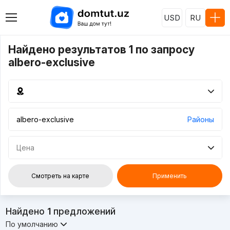
USD
RU
Найдено результатов 1 по запросу
albero-exclusive
Районы
Цена
Смотреть на карте
Применить
Найдено
1
предложений
По умолчанию