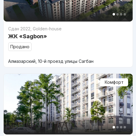
Сдан 2022
,
Golden-house
ЖК «Sagbon»
Продано
Алмазарский, 10-й проезд улицы Сагбан
Комфорт