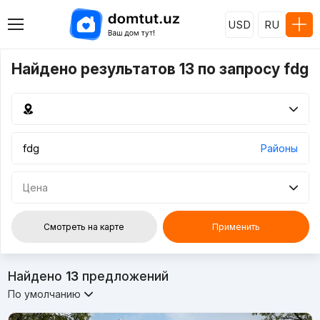
USD
RU
Найдено результатов 13 по запросу fdg
Районы
Цена
Смотреть на карте
Применить
Найдено
13
предложений
По умолчанию