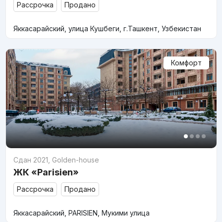
Рассрочка
Продано
Яккасарайский, улица Кушбеги, г.Ташкент, Узбекистан
Комфорт
Сдан 2021
,
Golden-house
ЖК «Parisien»
Рассрочка
Продано
Яккасарайский, PARISIEN, Мукими улица