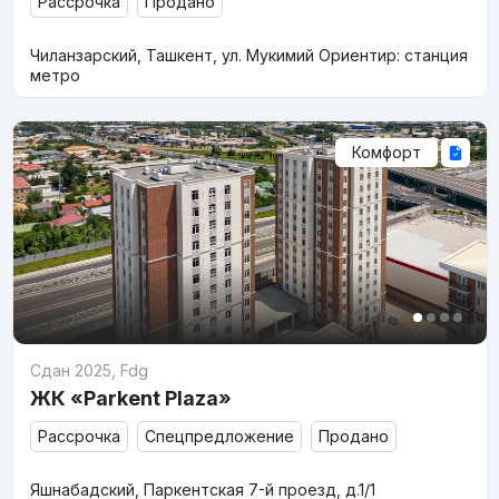
Рассрочка
Продано
Чиланзарский, Ташкент, ул. Мукимий Ориентир: станция
метро
Комфорт
Сдан 2025
,
Fdg
ЖК «Parkent Plaza»
Рассрочка
Спецпредложение
Продано
Яшнабадский, Паркентская 7-й проезд, д.1/1