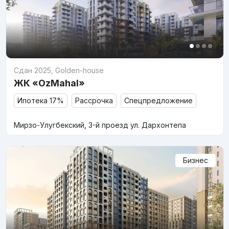
Сдан 2025
,
Golden-house
ЖК «OzMahal»
Ипотека 17%
Рассрочка
Спецпредложение
Мирзо-Улугбекский, 3-й проезд ул. Дархонтепа
Бизнес