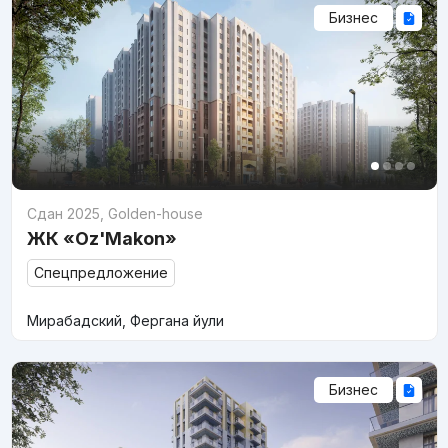
Бизнес
Сдан 2025
,
Golden-house
ЖК «Oz'Makon»
Спецпредложение
Мирабадский, Фергана йули
Бизнес