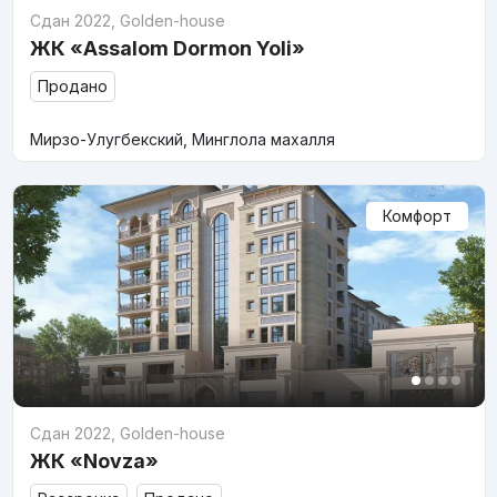
Сдан 2022
,
Golden-house
ЖК «Assalom Dormon Yoli»
Продано
Мирзо-Улугбекский, Минглола махалля
Комфорт
Сдан 2022
,
Golden-house
ЖК «Novza»