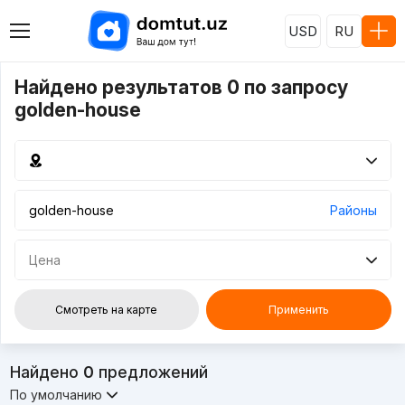
USD
RU
Найдено результатов 0 по запросу
golden-house
Районы
Цена
Смотреть на карте
Применить
Найдено
0
предложений
По умолчанию