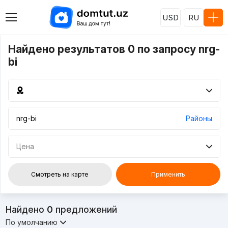
USD
RU
Найдено результатов 0 по запросу nrg-
bi
Районы
Цена
Смотреть на карте
Применить
Найдено
0
предложений
По умолчанию