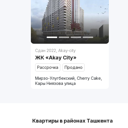
Сдан 2022
,
Akay-city
ЖК «Akay City»
Рассрочка
Продано
Мирзо-Улугбекский, Cherry Cake,
Кары Ниязова улица
Квартиры в районах Ташкента