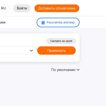
RU
Войти
Добавить объявление
ики
Рассчитать ипотеку
Смотреть на карте
Применить
По умолчанию