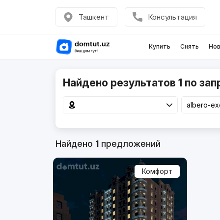
Ташкент
Консультация
Купить
Снять
Нов
Найдено результатов 1 по запр
Найдено
1
предложений
Комфорт