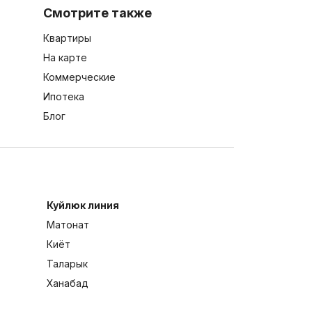
Смотрите также
Квартиры
На карте
Коммерческие
Ипотека
Блог
Куйлюк линия
Матонат
Киёт
Таларык
Ханабад