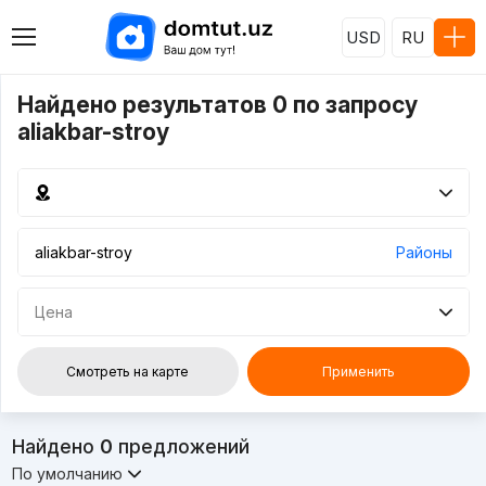
USD
RU
Найдено результатов 0 по запросу
aliakbar-stroy
Районы
Цена
Смотреть на карте
Применить
Найдено
0
предложений
По умолчанию