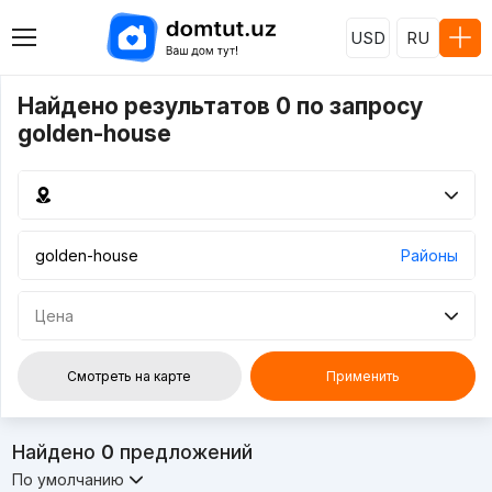
USD
RU
Найдено результатов 0 по запросу
golden-house
Районы
Цена
Смотреть на карте
Применить
Найдено
0
предложений
По умолчанию