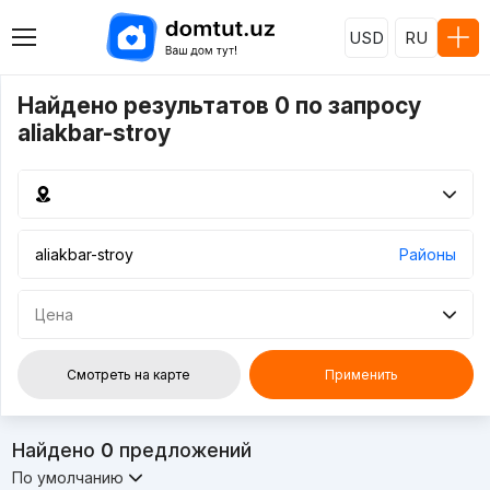
USD
RU
Найдено результатов 0 по запросу
aliakbar-stroy
Районы
Цена
Смотреть на карте
Применить
Найдено
0
предложений
По умолчанию